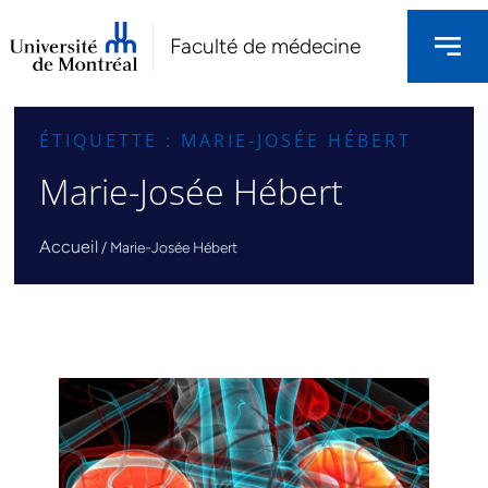
Faculté de médecine
ÉTIQUETTE : MARIE-JOSÉE HÉBERT
Marie-Josée Hébert
Accueil
/
Marie-Josée Hébert