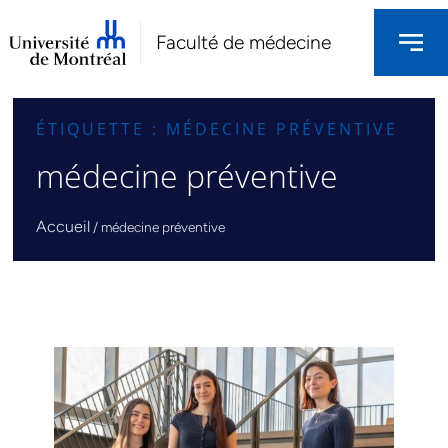
Faculté de médecine
ÉTIQUETTE : MÉDECINE PRÉVENTIVE
médecine préventive
Accueil
/
médecine préventive