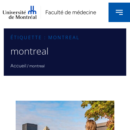
Faculté de médecine
ÉTIQUETTE : MONTREAL
montreal
Accueil
/
montreal