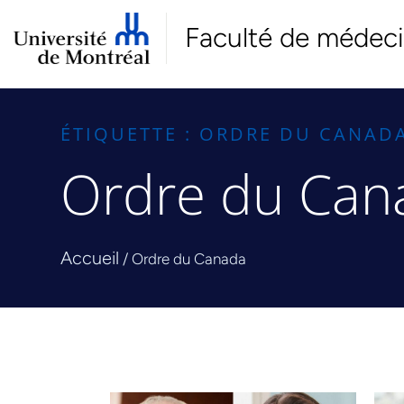
Faculté de médec
ÉTIQUETTE : ORDRE DU CANAD
Ordre du Can
Accueil
/
Ordre du Canada