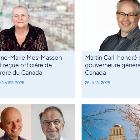
ne-Marie Mes-Masson
Martin Carli honoré p
t reçue officière de
gouverneure généra
Ordre du Canada
Canada
ANVIER 2026
26 JUIN 2025