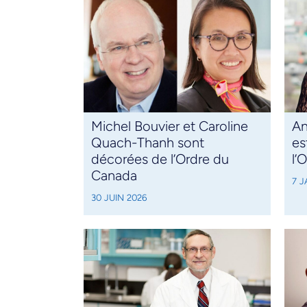
Michel Bouvier et Caroline
An
Quach-Thanh sont
es
décorées de l’Ordre du
l’
Canada
7 J
30 JUIN 2026