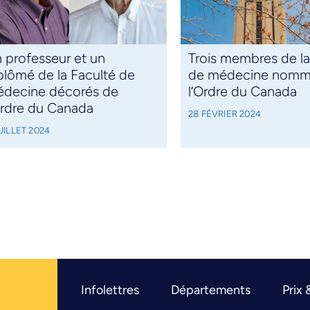
 professeur et un
Trois membres de la
plômé de la Faculté de
de médecine nomm
decine décorés de
l’Ordre du Canada
Ordre du Canada
28 FÉVRIER 2024
UILLET 2024
Infolettres
Départements
Prix 