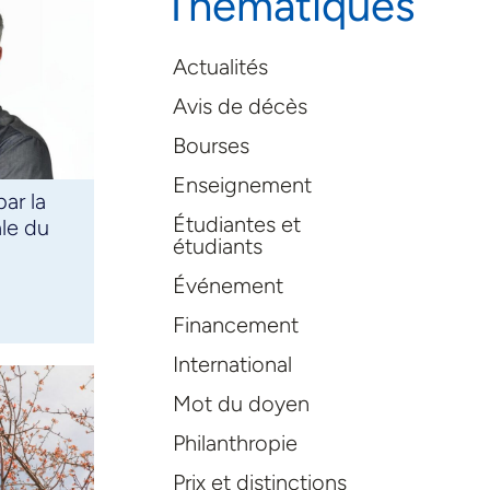
Thématiques
Actualités
Avis de décès
Bourses
Enseignement
ar la
Étudiantes et
le du
étudiants
Événement
Financement
International
Mot du doyen
Philanthropie
Prix et distinctions