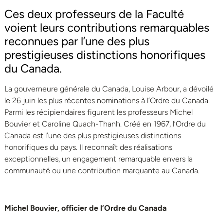
Ces deux professeurs de la Faculté
voient leurs contributions remarquables
reconnues par l’une des plus
prestigieuses distinctions honorifiques
du Canada.
La gouverneure générale du Canada, Louise Arbour, a dévoilé
le 26 juin les plus récentes nominations à l’Ordre du Canada.
Parmi les récipiendaires figurent les professeurs Michel
Bouvier et Caroline Quach-Thanh. Créé en 1967, l’Ordre du
Canada est l’une des plus prestigieuses distinctions
honorifiques du pays. Il reconnaît des réalisations
exceptionnelles, un engagement remarquable envers la
communauté ou une contribution marquante au Canada.
Michel Bouvier, officier de l’Ordre du Canada