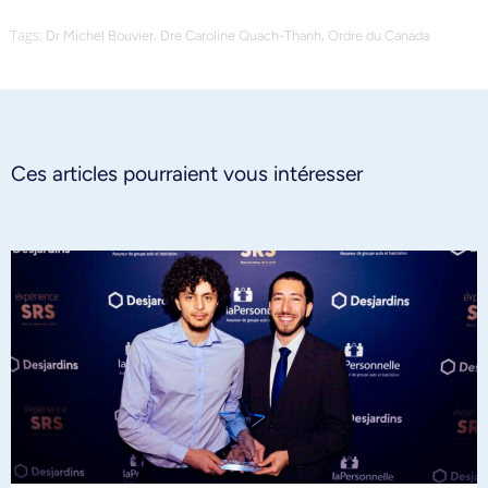
Tags:
,
,
Dr Michel Bouvier
Dre Caroline Quach-Thanh
Ordre du Canada
Ces articles pourraient vous intéresser