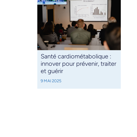
Santé cardiométabolique :
innover pour prévenir, traiter
et guérir
9 MAI 2025