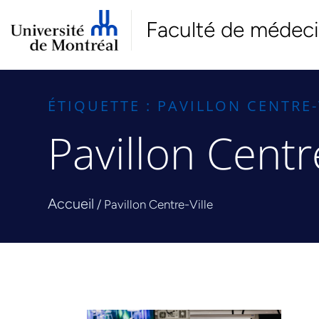
Faculté de médec
ÉTIQUETTE : PAVILLON CENTRE-
Pavillon Centre
Accueil
/
Pavillon Centre-Ville