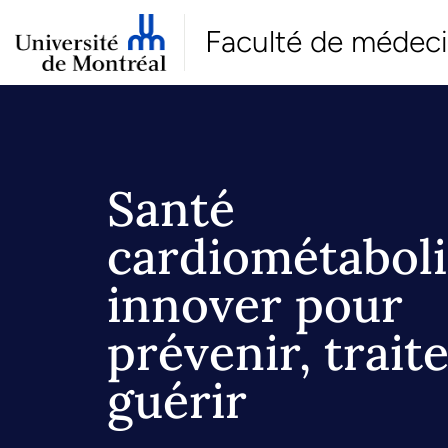
Faculté de médec
Santé
cardiométaboli
innover pour
prévenir, traite
guérir