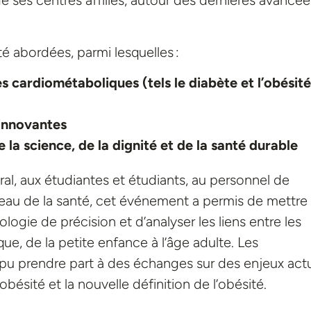
e ses centres affiliés, autour des dernières avancée
é abordées, parmi lesquelles :
 cardiométaboliques (tels le diabète et l’obésité
 innovantes
 la science, de la dignité et de la santé durable
l, aux étudiantes et étudiants, au personnel de
seau de la santé, cet événement a permis de mettre
logie de précision et d’analyser les liens entre les
e, de la petite enfance à l’âge adulte. Les
e pu prendre part à des échanges sur des enjeux act
l’obésité et la nouvelle définition de l’obésité.