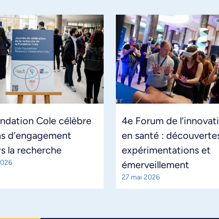
ndation Cole célèbre
4e Forum de l’innovat
ns d’engagement
en santé : découverte
s la recherche
expérimentations et
2026
émerveillement
27 mai 2026