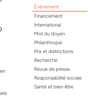
s
Événement
Financement
International
)
Mot du doyen
Philanthropie
Prix et distinctions
Recherche
Revue de presse
 en
Responsabilité sociale
Santé et bien-être
uels