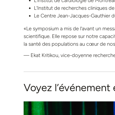
L’Institut de cardiologie de Montréa
L’Institut de recherches cliniques d
Le Centre Jean-Jacques-Gauthier d
«Le symposium a mis de l’avant un messag
scientifique. Elle repose sur notre capaci
la santé des populations au cœur de nos 
— Ekat Kritikou, vice-doyenne recherc
Voyez l’événement 