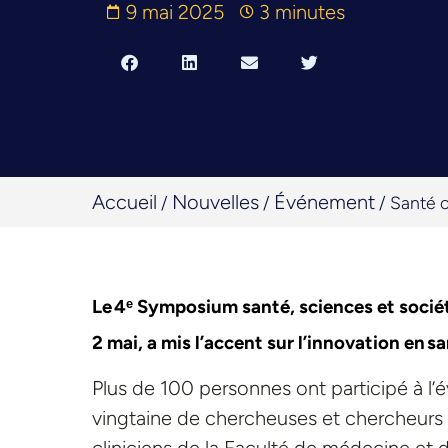
9 mai 2025
3 minutes
Accueil
Nouvelles
Événement
/
/
/
Santé c
Le 4ᵉ Symposium santé, sciences et sociét
2 mai, a mis l’accent sur l’innovation en
Plus de 100 personnes ont participé à l’
vingtaine de chercheuses et chercheurs 