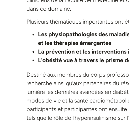
cliniciens de la Faculté de médecine et d
dans ce domaine.
Plusieurs thématiques importantes ont ét
Les physiopathologies des maladies
et les thérapies émergentes
La prévention et les interventions
L’obésité vue à travers le prisme de
Destiné aux membres du corps professora
recherche ainsi qu’aux partenaires du ré
lumière les dernières avancées en diabéto
modes de vie et la santé cardiométaboliqu
participants et participantes ont ensuit
tels que le rôle de l’hyperinsulinisme sur 