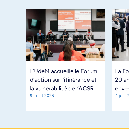
L’UdeM accueille le Forum
La Fo
d’action sur l’itinérance et
20 a
la vulnérabilité de l’ACSR
enver
9 juillet 2026
4 juin 