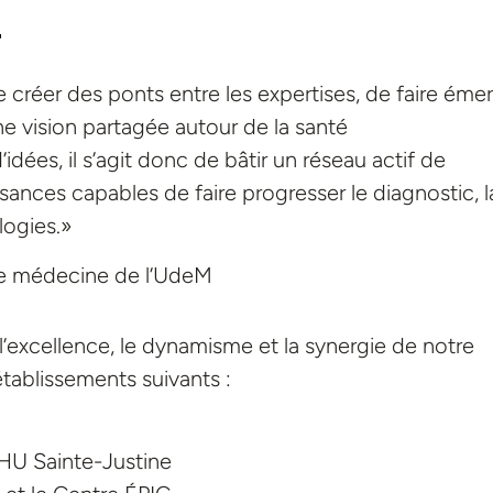
r
de
créer des ponts
entre les expertises
, de
faire éme
une
vision partagée
autour de la santé
dées, il s’agit donc de bâtir un réseau actif de
sances capables de faire progresser le diagnostic, l
logies.»
de médecine de l’UdeM
 l’excellence, le dynamisme et la synergie de notre
ablissements suivants :
CHU Sainte-Justine