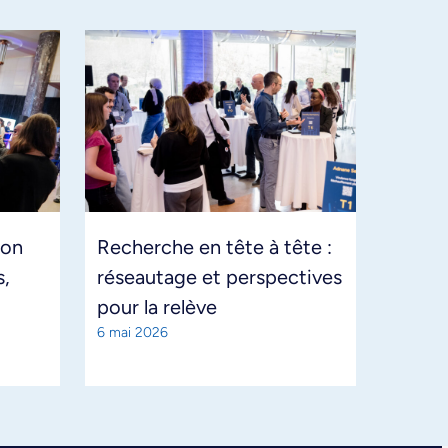
ion
Recherche en tête à tête :
s,
réseautage et perspectives
pour la relève
6 mai 2026