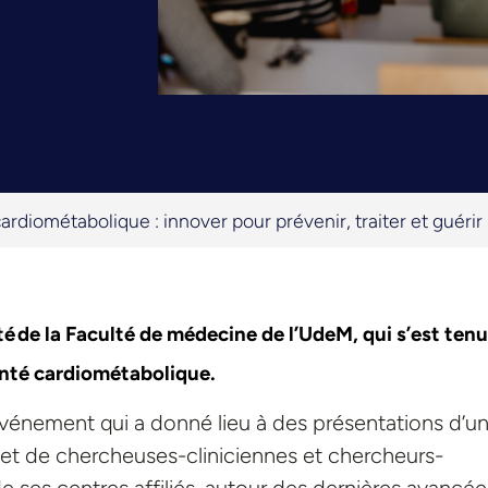
ardiométabolique : innover pour prévenir, traiter et guérir
é de la Faculté de médecine de l’UdeM, qui s’est tenu
 santé cardiométabolique.
événement qui a donné lieu à des présentations d’u
et de chercheuses-cliniciennes et chercheurs-