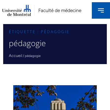
Faculté de médecine
ÉTIQUETTE : PÉDAGOGIE
pédagogie
Accueil
/
pédagogie