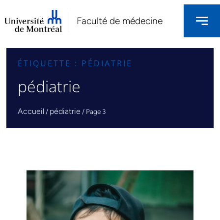
Faculté de médecine
ÉTIQUETTE : PÉDIATRIE
pédiatrie
Accueil
pédiatrie
/
/
Page 3