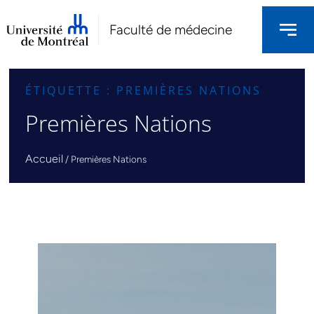
Faculté de médecine
ÉTIQUETTE : PREMIÈRES NATIONS
Premières Nations
Accueil
/
Premières Nations