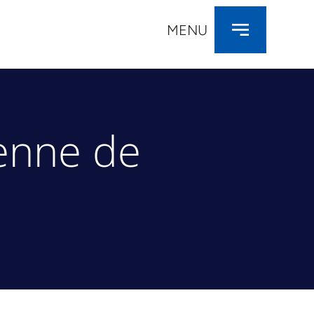
MENU
ienne de