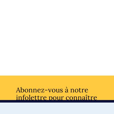
Abonnez-vous à notre
infolettre pour connaître
l’actualité facultaire