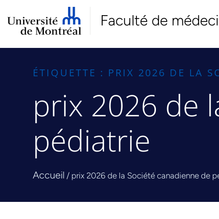
Faculté de médec
ÉTIQUETTE : PRIX 2026 DE LA 
prix 2026 de 
pédiatrie
Accueil
/
prix 2026 de la Société canadienne de pé