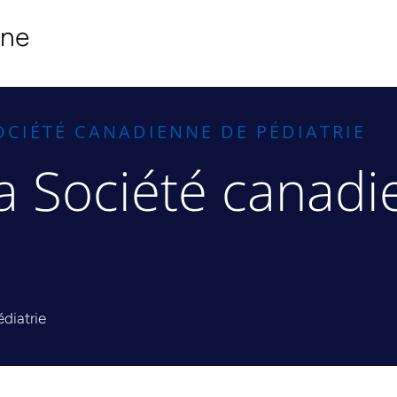
ine
SOCIÉTÉ CANADIENNE DE PÉDIATRIE
la Société canad
diatrie