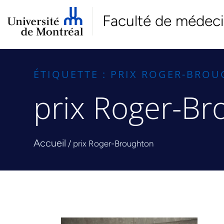
Faculté de médec
ÉTIQUETTE : PRIX ROGER-BRO
prix Roger-Br
Accueil
/
prix Roger-Broughton