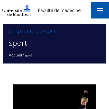
Faculté de médecine
ÉTIQUETTE : SPORT
sport
Accueil
/
sport