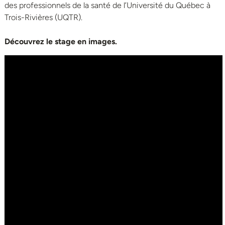
des professionnels de la santé de l’Université du Québec à
Trois-Rivières (UQTR).
Découvrez le stage en images.