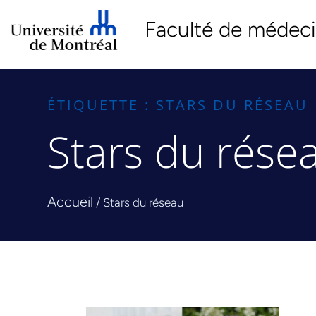
Faculté de médec
ÉTIQUETTE : STARS DU RÉSEAU
Stars du rése
Accueil
/
Stars du réseau