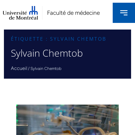
Faculté de médecine
ÉTIQUETTE : SYLVAIN CHEMTOB
Sylvain Chemtob
Accueil
/
Sylvain Chemtob