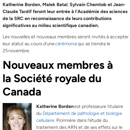
Katherine Borden, Malek Batal
,
Sylvain Chemtob et
Jean-
Claude Tardif
feront leur entrée
à
l’Académie des sciences
de la SRC
en reconnaissance de
leurs contributions
significatives au milieu scientifique canadien.
Les nouvelles et nouveaux membres seront invités à accepter
leur statut au cours d’une
cérémonie
qui se tiendra le
25 novembre.
Nouveaux membres
à
la
Société royale du
Canada
Katherine Borden
est professeure titulaire
du
Département de pathologie et biologie
cellulaire
. Pionnière dans l’étude du
traitement des ARN et de ses effets sur le