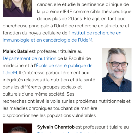
cancer, elle étudie la pertinence clinique de
la protéine eIF4E comme cible thérapeutique
depuis plus de 20 ans. Elle agit en tant que
chercheuse principale à l’Unité de recherche en structure et
fonction du noyau cellulaire de l’
Institut de recherche en
immunologie et en cancérologie de l’UdeM
.
Malek Batal
est professeur titulaire au
Département de nutrition
de la Faculté de
médecine et à l’
École de santé publique de
l’UdeM
. Il s’intéresse particulièrement aux
inégalités relatives à la nutrition et à la santé
dans les différents groupes sociaux et
culturels d’une même société. Ses
recherches ont levé le voile sur les problèmes nutritionnels et
les maladies chroniques touchant de manière
disproportionnée les populations vulnérables.
Sylvain Chemtob
est professeur titulaire au