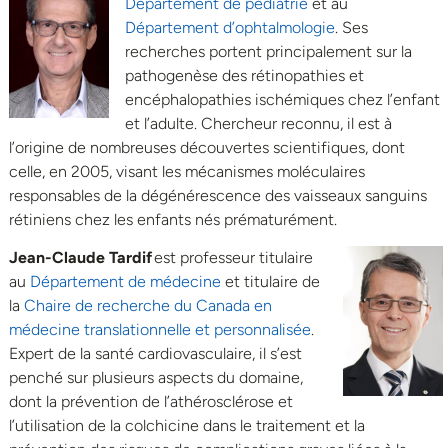
Département de pédiatrie
et au
Département d’ophtalmologie
. Ses
recherches portent principalement sur la
pathogenèse des rétinopathies et
encéphalopathies ischémiques chez l’enfant
et l’adulte. Chercheur reconnu, il est à
l’origine de nombreuses découvertes scientifiques, dont
celle, en 2005, visant les mécanismes moléculaires
responsables de la dégénérescence des vaisseaux sanguins
rétiniens chez les enfants nés prématurément.
Jean-Claude Tardif
est professeur titulaire
au
Département de médecine
et titulaire de
la
Chaire de recherche du Canada en
médecine translationnelle et personnalisée
.
Expert de la santé cardiovasculaire, il s’est
penché sur plusieurs aspects du domaine,
dont la prévention de l’athérosclérose et
l’utilisation de la colchicine dans le traitement et la