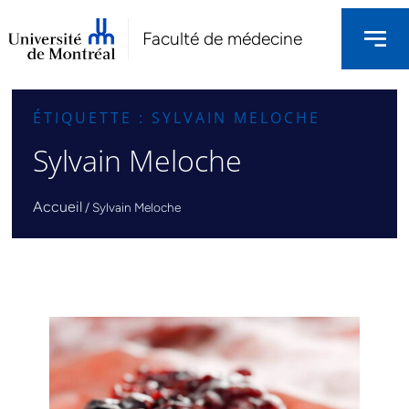
Faculté de médecine
ÉTIQUETTE : SYLVAIN MELOCHE
Sylvain Meloche
Accueil
/
Sylvain Meloche