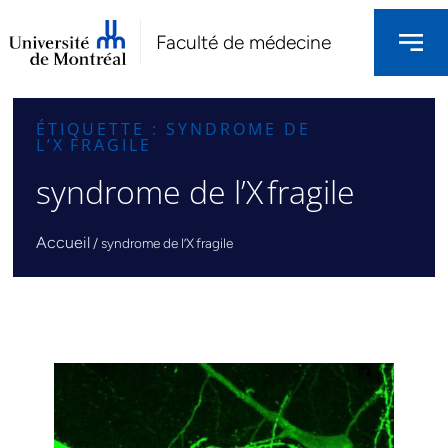
Faculté de médecine
ÉTIQUETTE : SYNDROME DE
L’X FRAGILE
syndrome de l’X fragile
Accueil
/
syndrome de l’X fragile