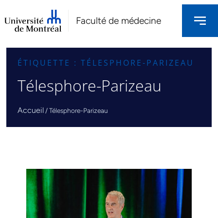
Faculté de médecine
ÉTIQUETTE : TÉLESPHORE-PARIZEAU
Télesphore-Parizeau
Accueil
/
Télesphore-Parizeau