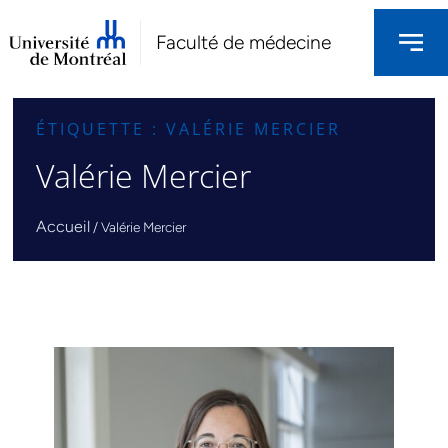
Faculté de médecine
ÉTIQUETTE : VALÉRIE MERCIER
Valérie Mercier
Accueil
/
Valérie Mercier