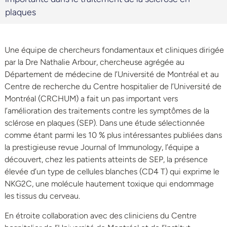
plaques
Une équipe de chercheurs fondamentaux et cliniques dirigée
par la Dre Nathalie Arbour, chercheuse agrégée au
Département de médecine de l’Université de Montréal et au
Centre de recherche du Centre hospitalier de l’Université de
Montréal (CRCHUM) a fait un pas important vers
l’amélioration des traitements contre les symptômes de la
sclérose en plaques (SEP). Dans une étude sélectionnée
comme étant parmi les 10 % plus intéressantes publiées dans
la prestigieuse revue Journal of Immunology, l’équipe a
découvert, chez les patients atteints de SEP, la présence
élevée d’un type de cellules blanches (CD4 T) qui exprime le
NKG2C, une molécule hautement toxique qui endommage
les tissus du cerveau.
En étroite collaboration avec des cliniciens du Centre