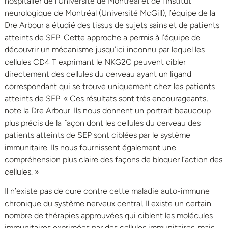
hospitalier de l’Université de Montréal et de l’Institut
neurologique de Montréal (Université McGill), l’équipe de la
Dre Arbour a étudié des tissus de sujets sains et de patients
atteints de SEP. Cette approche a permis à l’équipe de
découvrir un mécanisme jusqu’ici inconnu par lequel les
cellules CD4 T exprimant le NKG2C peuvent cibler
directement des cellules du cerveau ayant un ligand
correspondant qui se trouve uniquement chez les patients
atteints de SEP. « Ces résultats sont très encourageants,
note la Dre Arbour. Ils nous donnent un portrait beaucoup
plus précis de la façon dont les cellules du cerveau des
patients atteints de SEP sont ciblées par le système
immunitaire. Ils nous fournissent également une
compréhension plus claire des façons de bloquer l’action des
cellules. »
Il n’existe pas de cure contre cette maladie auto-immune
chronique du système nerveux central. Il existe un certain
nombre de thérapies approuvées qui ciblent les molécules
immunitaires exprimées par des cellules immunitaires, mais