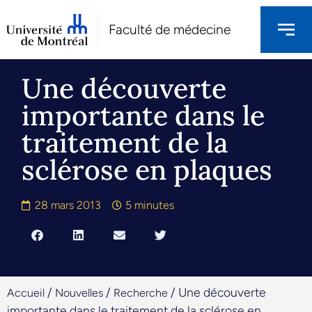
Faculté de médecine
Une découverte
importante dans le
traitement de la
sclérose en plaques
28 mars 2013
5 minutes
/
/
/
Une découverte
Accueil
Nouvelles
Recherche
importante dans le traitement de la sclérose en