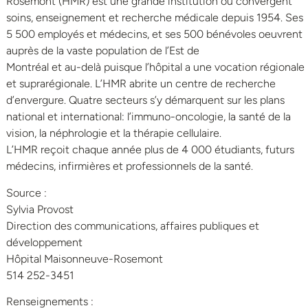
Rosemont (HMR) est une grande institution où convergent
soins, enseignement et recherche médicale depuis 1954. Ses
5 500 employés et médecins, et ses 500 bénévoles oeuvrent
auprès de la vaste population de l’Est de
Montréal et au-delà puisque l’hôpital a une vocation régionale
et suprarégionale. L’HMR abrite un centre de recherche
d’envergure. Quatre secteurs s’y démarquent sur les plans
national et international: l’immuno-oncologie, la santé de la
vision, la néphrologie et la thérapie cellulaire.
L’HMR reçoit chaque année plus de 4 000 étudiants, futurs
médecins, infirmières et professionnels de la santé.
Source :
Sylvia Provost
Direction des communications, affaires publiques et
développement
Hôpital Maisonneuve-Rosemont
514 252-3451
Renseignements :