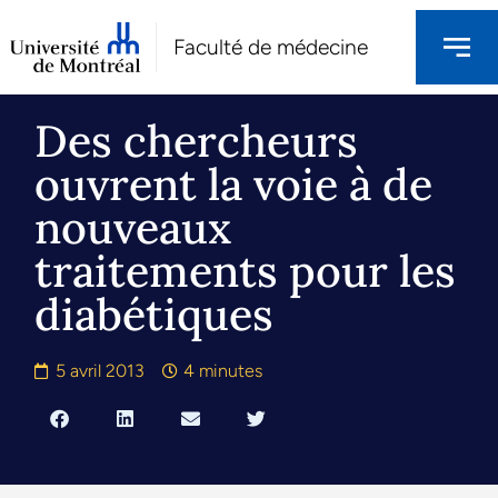
Faculté de médecine
Des chercheurs
ouvrent la voie à de
nouveaux
traitements pour les
diabétiques
5 avril 2013
4 minutes