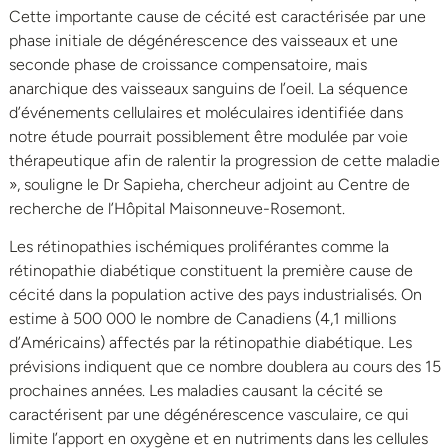
Cette importante cause de cécité est caractérisée par une
phase initiale de dégénérescence des vaisseaux et une
seconde phase de croissance compensatoire, mais
anarchique des vaisseaux sanguins de l’oeil. La séquence
d’événements cellulaires et moléculaires identifiée dans
notre étude pourrait possiblement être modulée par voie
thérapeutique afin de ralentir la progression de cette maladie
», souligne le Dr Sapieha, chercheur adjoint au Centre de
recherche de l’Hôpital Maisonneuve-Rosemont.
Les rétinopathies ischémiques proliférantes comme la
rétinopathie diabétique constituent la première cause de
cécité dans la population active des pays industrialisés. On
estime à 500 000 le nombre de Canadiens (4,1 millions
d’Américains) affectés par la rétinopathie diabétique. Les
prévisions indiquent que ce nombre doublera au cours des 15
prochaines années. Les maladies causant la cécité se
caractérisent par une dégénérescence vasculaire, ce qui
limite l’apport en oxygène et en nutriments dans les cellules