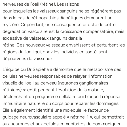
nerveuses de l’oeil (rétine). Les raisons
pour lesquelles les vaisseaux sanguins ne se régénèrent pas
dans le cas de rétinopathies diabétiques demeurent un
mystère. Cependant, une conséquence directe de cette
dégradation vasculaire est la croissance compensatoire, mais
excessive de vaisseaux sanguins dans la
rétine. Ces nouveaux vaisseaux envahissent et perturbent les
régions de l’oeil qui, chez les individus en santé, sont
dépourvues de vaisseaux.
L’équipe du Dr Sapieha a démontré que le métabolisme des
cellules nerveuses responsables de relayer l’information
visuelle de l’oeil au cerveau (neurones ganglionnaires
rétiniens) ralentit pendant l’évolution de la maladie,
déclenchant un programme cellulaire qui bloque la réponse
immunitaire naturelle du corps pour réparer les dommages.
Elle a également identifié une molécule, le facteur de
guidage neurovasculaire appelé « nétrine-1 », qui permettrait
aux neurones et aux cellules immunitaires de communiquer.