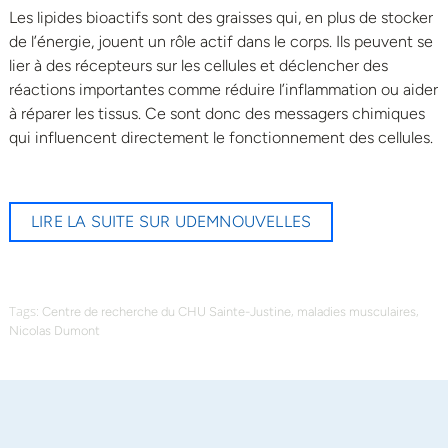
Les lipides bioactifs sont des graisses qui, en plus de stocker
de l’énergie, jouent un rôle actif dans le corps. Ils peuvent se
lier à des récepteurs sur les cellules et déclencher des
réactions importantes comme réduire l’inflammation ou aider
à réparer les tissus. Ce sont donc des messagers chimiques
qui influencent directement le fonctionnement des cellules.
LIRE LA SUITE SUR UDEMNOUVELLES
Tags:
,
,
Centre de recherche du CHU Sainte-Justine
maladies musculaires
Nicolas Dumont