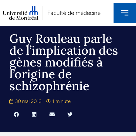
Faculté de médecine
Guy Rouleau parle
de l’implication des
gènes modifiés à
l’origine de
schizophrénie
30 mai 2013
1 minute