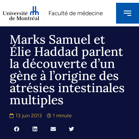
Faculté de médecine
Marks Samuel et
Élie Haddad parlent
la découverte d’un
gène à l’origine des
atrésies intestinales
multiples
13 juin 2013
1 minute