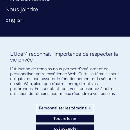
Nous joindre
English
L’UdeM reconnaît l’importance de respecter la
vie privée
L’utilisation de témoins nous permet d’améliorer et de
Abonnez-vous à notre infolettre
personnaliser votre expérience Web. Certains témoins sont
pour connaître l’actualité facultaire
obligatoires pour assurer le fonctionnement et la sécurité
du site Web, alors que d’autres enregistrent vos
préférences. En acceptant tout, vous consentez à notre
utilisation de témoins pour mieux répondre à vos besoins.
Personnaliser les témoins
>
S'ABONNER
Tout refuser
Tout accepter