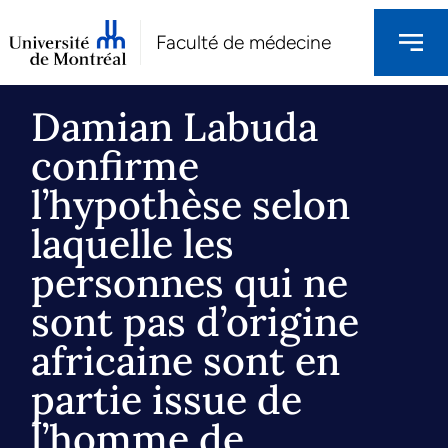
Faculté de médecine
Damian Labuda
confirme
l’hypothèse selon
laquelle les
personnes qui ne
sont pas d’origine
africaine sont en
partie issue de
l’homme de