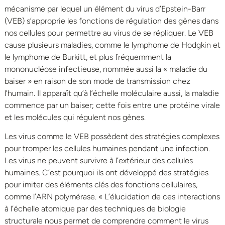
mécanisme par lequel un élément du virus d’Epstein-Barr
(VEB) s’approprie les fonctions de régulation des gènes dans
nos cellules pour permettre au virus de se répliquer. Le VEB
cause plusieurs maladies, comme le lymphome de Hodgkin et
le lymphome de Burkitt, et plus fréquemment la
mononucléose infectieuse, nommée aussi la « maladie du
baiser » en raison de son mode de transmission chez
l’humain. Il apparaît qu’à l’échelle moléculaire aussi, la maladie
commence par un baiser; cette fois entre une protéine virale
et les molécules qui régulent nos gènes.
Les virus comme le VEB possèdent des stratégies complexes
pour tromper les cellules humaines pendant une infection.
Les virus ne peuvent survivre à l’extérieur des cellules
humaines. C’est pourquoi ils ont développé des stratégies
pour imiter des éléments clés des fonctions cellulaires,
comme l’ARN polymérase. « L’élucidation de ces interactions
à l’échelle atomique par des techniques de biologie
structurale nous permet de comprendre comment le virus