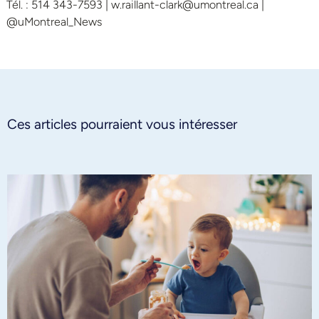
Tél. : 514 343-7593 | w.raillant-clark@umontreal.ca |
@uMontreal_News
Ces articles pourraient vous intéresser