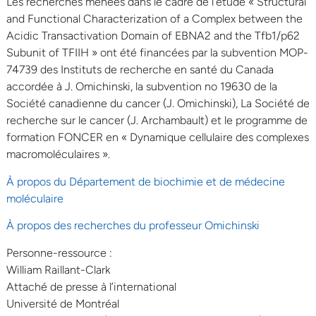
Les recherches menées dans le cadre de l’étude « Structural
and Functional Characterization of a Complex between the
Acidic Transactivation Domain of EBNA2 and the Tfb1/p62
Subunit of TFIIH » ont été financées par la subvention MOP-
74739 des Instituts de recherche en santé du Canada
accordée à J. Omichinski, la subvention no 19630 de la
Société canadienne du cancer (J. Omichinski), La Société de
recherche sur le cancer (J. Archambault) et le programme de
formation FONCER en « Dynamique cellulaire des complexes
macromoléculaires ».
À propos du Département de biochimie et de médecine
moléculaire
À propos des recherches du professeur Omichinski
Personne-ressource :
William Raillant-Clark
Attaché de presse à l’international
Université de Montréal