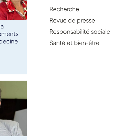
Recherche
Revue de presse
la
Responsabilité sociale
tements
édecine
Santé et bien-être