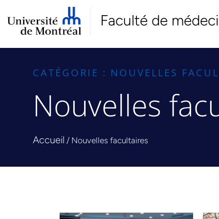
Faculté de médec
CATÉGORIE : NOUVELLES FACUL
Nouvelles facu
Accueil
/
Nouvelles facultaires