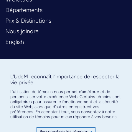
Départements
Prix & Distinctions
Nous joindre
English
L’UdeM reconnaît l’importance de respecter la
vie privée
L’utilisation de témoins nous permet d’améliorer et de
Abonnez-vous à notre infolettre
personnaliser votre expérience Web. Certains témoins sont
pour connaître l’actualité facultaire
obligatoires pour assurer le fonctionnement et la sécurité
du site Web, alors que d’autres enregistrent vos
préférences. En acceptant tout, vous consentez à notre
utilisation de témoins pour mieux répondre à vos besoins.
Personnaliser les témoins
>