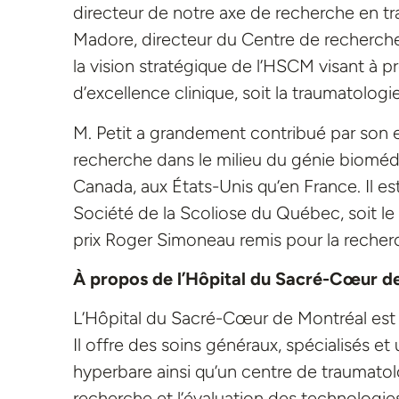
directeur de notre axe de recherche en tr
Madore, directeur du Centre de recherche 
la vision stratégique de l’HSCM visant à 
d’excellence clinique, soit la traumatologi
M. Petit a grandement contribué par son e
recherche dans le milieu du génie biomédi
Canada, aux États-Unis qu’en France. Il e
Société de la Scoliose du Québec, soit le p
prix Roger Simoneau remis pour la reche
À propos de l’Hôpital du Sacré-Cœur d
L’Hôpital du Sacré-Cœur de Montréal est un
Il offre des soins généraux, spécialisés e
hyperbare ainsi qu’un centre de traumatolo
recherche et l’évaluation des technologie