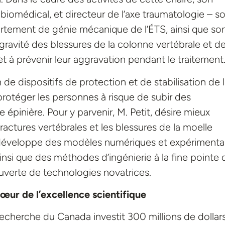
 biomédical, et directeur de l’axe traumatologie – so
tement de génie mécanique de l’ÉTS, ainsi que so
 gravité des blessures de la colonne vertébrale et de
t à prévenir leur aggravation pendant le traitement
e dispositifs de protection et de stabilisation de 
rotéger les personnes à risque de subir des
 épinière. Pour y parvenir, M. Petit, désire mieux
ctures vertébrales et les blessures de la moelle
 il développe des modèles numériques et expériment
nsi que des méthodes d’ingénierie à la fine pointe 
uverte de technologies novatrices.
œur de l’excellence scientifique
echerche du Canada investit 300 millions de dollar