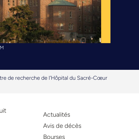
CM
re de recherche de l’Hôpital du Sacré-Cœur
uit
Actualités
Avis de décès
Bourses