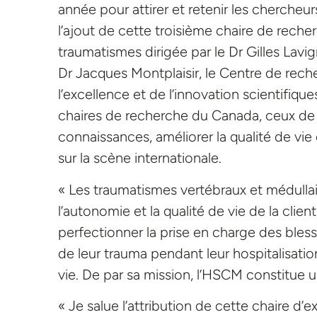
année pour attirer et retenir les cherche
l’ajout de cette troisième chaire de recher
traumatismes dirigée par le Dr Gilles Lav
Dr Jacques Montplaisir, le Centre de rec
l’excellence et de l’innovation scientifiques
chaires de recherche du Canada, ceux de 
connaissances, améliorer la qualité de vi
sur la scène internationale.
« Les traumatismes vertébraux et médulla
l’autonomie et la qualité de vie de la clien
perfectionner la prise en charge des ble
de leur trauma pendant leur hospitalisation
vie. De par sa mission, l’HSCM constitue u
« Je salue l’attribution de cette chaire d’