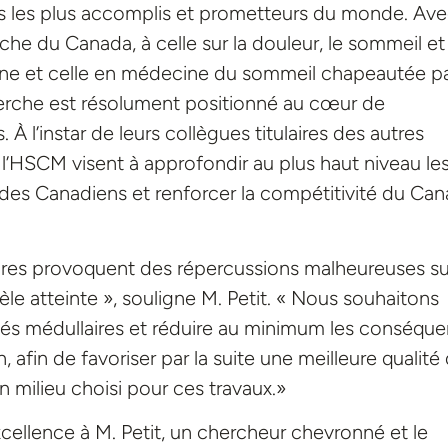
urs les plus accomplis et prometteurs du monde. Av
che du Canada, à celle sur la douleur, le sommeil et
igne et celle en médecine du sommeil chapeautée pa
herche est résolument positionné au cœur de
. À l’instar de leurs collègues titulaires des autres
l’HSCM visent à approfondir au plus haut niveau le
e des Canadiens et renforcer la compétitivité du Ca
ires provoquent des répercussions malheureuses su
tèle atteinte », souligne M. Petit. « Nous souhaitons
ssés médullaires et réduire au minimum les conséqu
, afin de favoriser par la suite une meilleure qualité
n milieu choisi pour ces travaux.»
excellence à M. Petit, un chercheur chevronné et le