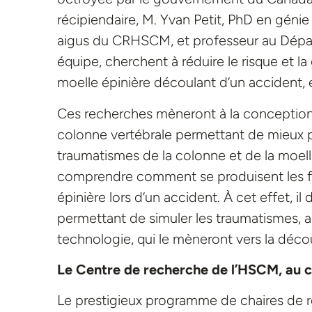
récipiendaire, M. Yvan Petit, PhD en génie
aigus du CRHSCM, et professeur au Dépar
équipe, cherchent à réduire le risque et la
moelle épinière découlant d’un accident, e
Ces recherches mèneront à la conception d
colonne vertébrale permettant de mieux p
traumatismes de la colonne et de la moelle
comprendre comment se produisent les fra
épinière lors d’un accident. À cet effet,
permettant de simuler les traumatismes, ai
technologie, qui le mèneront vers la déco
Le Centre de recherche de l’HSCM, au c
Le prestigieux programme de chaires de r