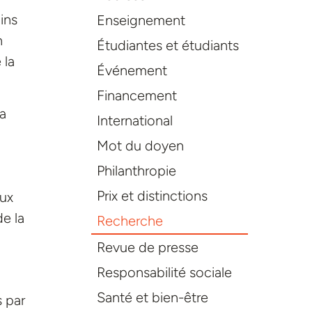
ins
Enseignement
n
Étudiantes et étudiants
 la
Événement
.
Financement
la
International
Mot du doyen
Philanthropie
Prix et distinctions
aux
de la
Recherche
Revue de presse
Responsabilité sociale
Santé et bien-être
s par