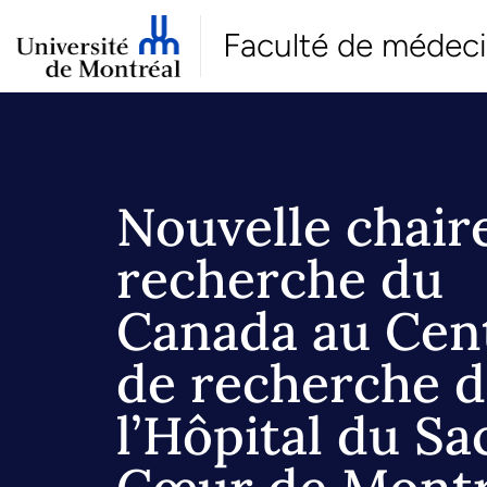
Faculté de médec
Nouvelle chair
recherche du
Canada au Cen
de recherche 
l’Hôpital du Sa