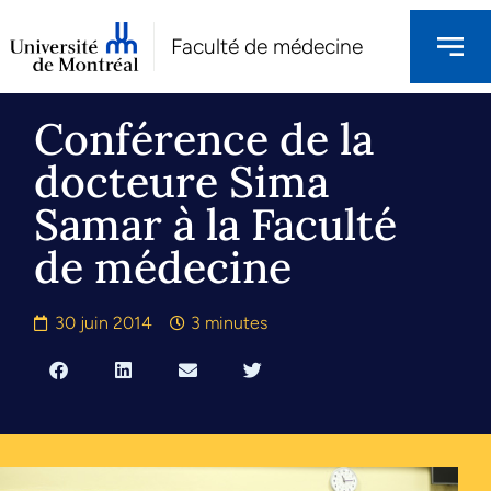
Faculté de médecine
Conférence de la
docteure Sima
Samar à la Faculté
de médecine
30 juin 2014
3 minutes