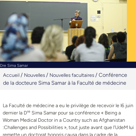
Dre Sima Samar
/
/
/
Conférence
Accueil
Nouvelles
Nouvelles facultaires
de la docteure Sima Samar à la Faculté de médecine
La Faculté de médecine a eu le privilège de recevoir le l6 juin
re
dernier la D
Sima Samar pour sa conférence « Being a
Woman Medical Doctor in a Country such as Afghanistan
:Challenges and Possibilities », tout juste avant que l’UdeM lui
remette un doctorat honoris causa dans la cadre de la