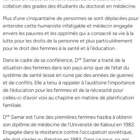
collation des grades des étudiants du doctorat en médecine.
Plus d’une cinquantaine de personnes se sont déplacées pour
entendre cette humaniste infatigable et médecin engagée
envers les pauvres et les opprimés qui a consacré sa vie à la
lutte pour les droits de la personne et plus particulièrement
pour le droit des femmes à la santé et à l’éducation.
re
Dans le cadre de sa conférence, D
Samar a traité de la
situation des femmes dans son pays ainsi que de l’état du
système de santé laissé en ruine par des années de guerres
et de conflits. Elle a tenu à rappeler à l’auditoire l’importance
de l’éducation pour les femmes et de la nécessité pour
celles-ci d’avoir voix au chapitre en matière de planification
familiale.
re
D
Samar est l’une des premières femmes hazāra à obtenir
son diplôme de médecine de l’Université de Kaboul en 1982.
Engagée dans la résistance contre l’occupation soviétique,
elle doit s’exiler au Pakistan en 1983. Dans ce pays, six ans