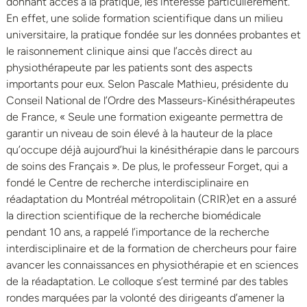
donnant accès à la pratique, les intéresse particulièrement.
En effet, une solide formation scientifique dans un milieu
universitaire, la pratique fondée sur les données probantes et
le raisonnement clinique ainsi que l’accès direct au
physiothérapeute par les patients sont des aspects
importants pour eux. Selon Pascale Mathieu, présidente du
Conseil National de l’Ordre des Masseurs-Kinésithérapeutes
de France, « Seule une formation exigeante permettra de
garantir un niveau de soin élevé à la hauteur de la place
qu’occupe déjà aujourd’hui la kinésithérapie dans le parcours
de soins des Français ». De plus, le professeur Forget, qui a
fondé le Centre de recherche interdisciplinaire en
réadaptation du Montréal métropolitain (CRIR)et en a assuré
la direction scientifique de la recherche biomédicale
pendant 10 ans, a rappelé l’importance de la recherche
interdisciplinaire et de la formation de chercheurs pour faire
avancer les connaissances en physiothérapie et en sciences
de la réadaptation. Le colloque s’est terminé par des tables
rondes marquées par la volonté des dirigeants d’amener la