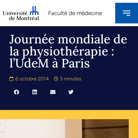
Faculté de médecine
Journée mondiale de
la physiothérapie :
l’UdeM à Paris
6 octobre 2014
3 minutes