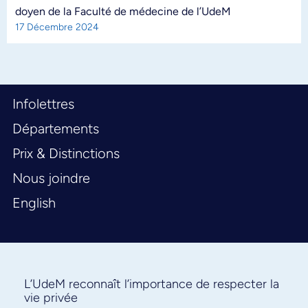
doyen de la Faculté de médecine de l’UdeM
17 Décembre 2024
Infolettres
Départements
Prix & Distinctions
Nous joindre
English
L’UdeM reconnaît l’importance de respecter la
vie privée