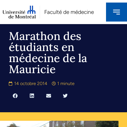
Faculté de médecine
Marathon des
étudiants en
médecine de la
Mauricie
14 octobre 2014
1 minute