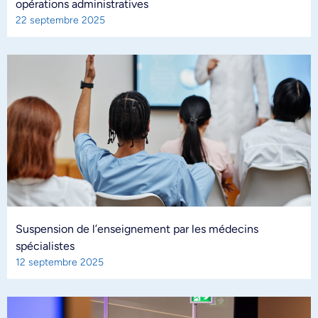
opérations administratives
22 septembre 2025
Suspension de l’enseignement par les médecins
spécialistes
12 septembre 2025