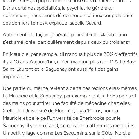
«Dans le 450, la population a explosé ces dernières années.
Dans certaines spécialités, la psychiatrie générale,
notamment, nous avons dû donner un sérieux coup de barre
ces derniers temps», explique Isabelle Savard.
Autrement, de façon générale, poursuit-elle, «la situation
s’est améliorée, particulièrement depuis deux ou trois ans».
En Mauricie, par exemple, «il manquait plus de 20% d’effectifs
il y a 10 ans. Aujourd’hui, il n’en manque plus que 11%. Le Bas-
Saint-Laurent et le Saguenay ont aussi fait des gains
importants».
Une partie du mérite revient à certaines régions elles-mêmes.
La Mauricie et le Saguenay, par exemple, ont fait des pieds et
des mains pour attirer une faculté de médecine chez elles
(celle de l’Université de Montréal, il y a 10 ans, pour la
Mauricie et celle de l’Université de Sherbrooke pour le
Saguenay, il y a neuf ans), ce qui aide à attirer des médecins.
Un petit village comme Les Escoumins, sur la Côte-Nord, a