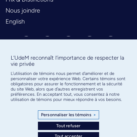
Nous joindre
English
L’UdeM reconnaît l’importance de respecter la
vie privée
L’utilisation de témoins nous permet d’améliorer et de
Abonnez-vous à notre infolettre
personnaliser votre expérience Web. Certains témoins sont
pour connaître l’actualité facultaire
obligatoires pour assurer le fonctionnement et la sécurité
du site Web, alors que d’autres enregistrent vos
préférences. En acceptant tout, vous consentez à notre
utilisation de témoins pour mieux répondre à vos besoins.
Personnaliser les témoins
>
S'ABONNER
Tout refuser
Tout accepter