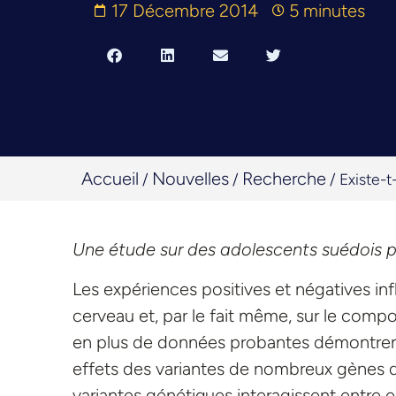
17 Décembre 2014
5 minutes
Accueil
Nouvelles
Recherche
/
/
/
Existe-t
Une étude sur des adolescents suédois pr
Les expériences positives et négatives infl
cerveau et, par le fait même, sur le comp
en plus de données probantes démontrent
effets des variantes de nombreux gènes q
variantes génétiques interagissent entre e