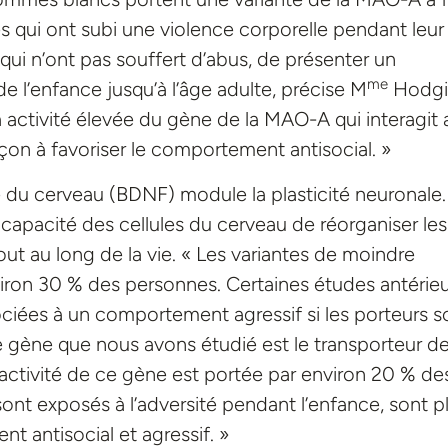
s qui ont subi une violence corporelle pendant leur
qui n’ont pas souffert d’abus, de présenter un
me
de l’enfance jusqu’à l’âge adulte, précise M
Hodgi
à activité élevée du gène de la MAO-A qui interagit
çon à favoriser le comportement antisocial. »
 du cerveau (BDNF) module la plasticité neuronale.
a capacité des cellules du cerveau de réorganiser les
ut au long de la vie. « Les variantes de moindre
iron 30 % des personnes. Certaines études antérie
ciées à un comportement agressif si les porteurs s
me gène que nous avons étudié est le transporteur d
 activité de ce gène est portée par environ 20 % de
ont exposés à l’adversité pendant l’enfance, sont p
 antisocial et agressif. »