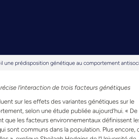
-il une prédisposition génétique au comportement antisoc
écise l’interaction de trois facteurs génétiques
uent sur les effets des variantes génétiques sur le
ortement, selon une étude publiée aujourd’hui. « De
 que les facteurs environnementaux définissent le
ui sont communs dans la population. Plus encore, 
lles », explique Sheilagh Hodgins de l’Université de