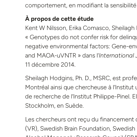
comportement, en modifiant la sensibilité
À propos de cette étude
Kent W Nilsson, Erika Comasco, Sheilagh H
« Genotypes do not confer risk for delinqu
negative environmental factors: Gene-en
and MAOA-uVNTR » dans l’
Internationa
11 décembre 2014.
Sheilagh Hodgins, Ph. D., MSRC, est profe
Montréal ainsi que chercheuse à l’Institut
de recherche de l’Institut Philippe-Pinel. E
Stockholm, en Suède.
Les chercheurs ont reçu du financement 
(VR), Swedish Brain Foundation, Swedis