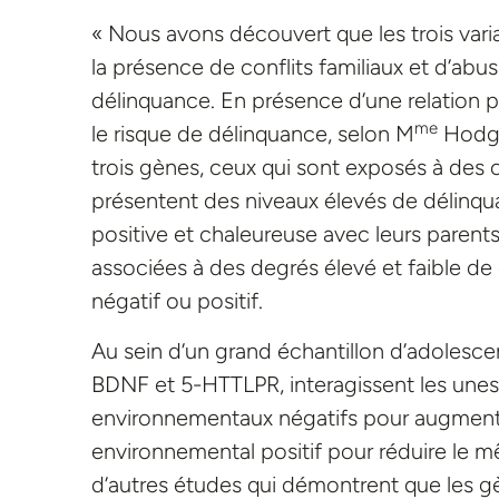
« Nous avons découvert que les trois varia
la présence de conflits familiaux et d’abu
délinquance. En présence d’une relation p
me
le risque de délinquance, selon M
Hodgin
trois gènes, ceux qui sont exposés à des c
présentent des niveaux élevés de délinqua
positive et chaleureuse avec leurs parents
associées à des degrés élevé et faible de
négatif ou positif.
Au sein d’un grand échantillon d’adolesc
BDNF et 5-HTTLPR, interagissent les unes 
environnementaux négatifs pour augmenter
environnemental positif pour réduire le m
d’autres études qui démontrent que les gèn