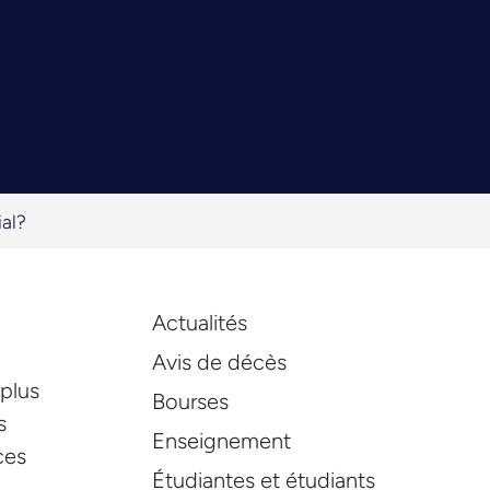
ial?
Actualités
Avis de décès
 plus
Bourses
s
Enseignement
ces
Étudiantes et étudiants