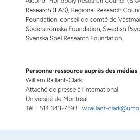
Alcohol Monopoly Research Council (SRA)
Research (FAS), Regional Research Council
Foundation, conseil de comté de Västman
Söderströmska Foundation, Swedish Psychi
Svenska Spel Research Foundation.
Personne-ressource auprès des médias
William Raillant-Clark
Attaché de presse à l’international
Université de Montréal
Tél. : 514 343-7593 |
w.raillant-clark@umo