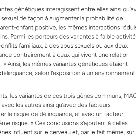
ntes génétiques interagissent entre elles ainsi qu’a
s sexuel de façon à augmenter la probabilité de
arent-enfant positive, les mêmes interactions rédui
s. Parmi les porteurs des variantes à faible activit
onflits familiaux, à des abus sexuels ou aux deux
nce contrairement à ceux qui vivent une relation
. » Ainsi, les mêmes variantes génétiques étaient
 délinquance, selon l’exposition à un environnement
ents, les variantes de ces trois gènes communs, MA
avec les autres ainsi qu’avec des facteurs
 le risque de délinquance, et avec un facteur
ême risque. « Ces conclusions s’ajoutent à celles
es influent sur le cerveau et, par le fait même, sur 