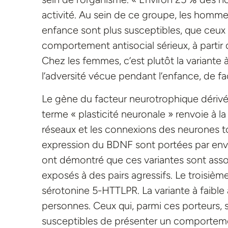
activité. Au sein de ce groupe, les homme
enfance sont plus susceptibles, que ceux 
comportement antisocial sérieux, à partir 
Chez les femmes, c’est plutôt la variante 
l’adversité vécue pendant l’enfance, de fa
Le gène du facteur neurotrophique dérivé
terme « plasticité neuronale » renvoie à l
réseaux et les connexions des neurones to
expression du BDNF sont portées par env
ont démontré que ces variantes sont asso
exposés à des pairs agressifs. Le troisiè
sérotonine 5-HTTLPR. La variante à faible
personnes. Ceux qui, parmi ces porteurs, s
susceptibles de présenter un comportement