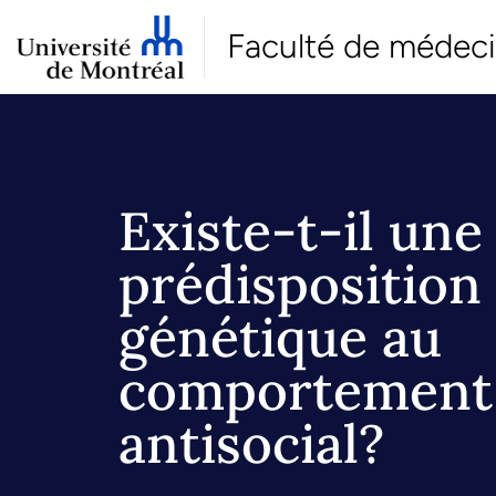
Faculté de médec
Existe-t-il une
prédisposition
génétique au
comportement
antisocial?