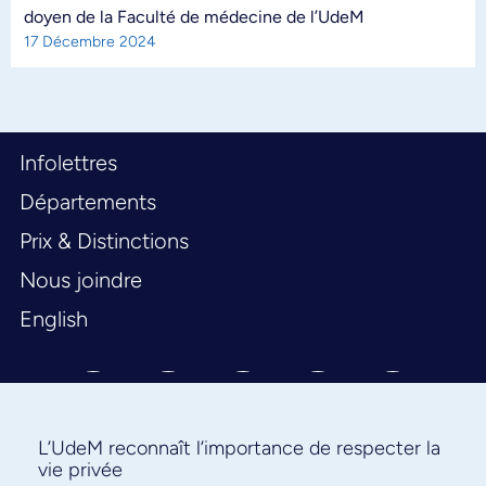
doyen de la Faculté de médecine de l’UdeM
17 Décembre 2024
Infolettres
Départements
Prix & Distinctions
Nous joindre
English
L’UdeM reconnaît l’importance de respecter la
vie privée