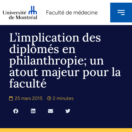
Faculté de médecine
L’implication des
diplômés en
philanthropie; un
atout majeur pour la
faculté
25 mars 2015
2 minutes