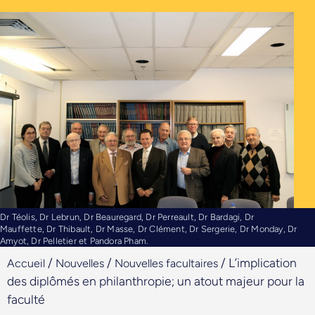
Dr Téolis, Dr Lebrun, Dr Beauregard, Dr Perreault, Dr Bardagi, Dr
Mauffette, Dr Thibault, Dr Masse, Dr Clément, Dr Sergerie, Dr Monday, Dr
Amyot, Dr Pelletier et Pandora Pham.
/
/
/
L’implication
Accueil
Nouvelles
Nouvelles facultaires
des diplômés en philanthropie; un atout majeur pour la
faculté