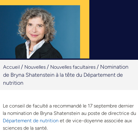
/
/
/
Nomination
Accueil
Nouvelles
Nouvelles facultaires
de Bryna Shatenstein à la tête du Département de
nutrition
Le conseil de faculté a recommandé le 17 septembre dernier
la nomination de Bryna Shatenstein au poste de directrice du
Département de nutrition
et de vice-doyenne associée aux
sciences de la santé.