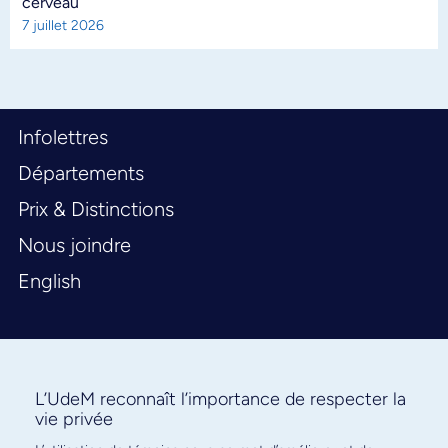
cerveau
7 juillet 2026
Infolettres
Départements
Prix & Distinctions
Nous joindre
English
L’UdeM reconnaît l’importance de respecter la
vie privée