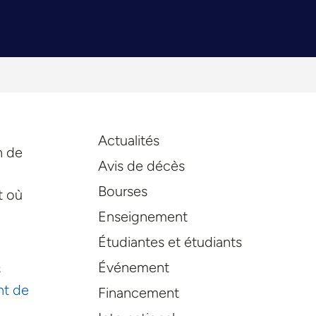
Actualités
n de
Avis de décès
Bourses
t où
Enseignement
Étudiantes et étudiants
Événement
s
t de
Financement