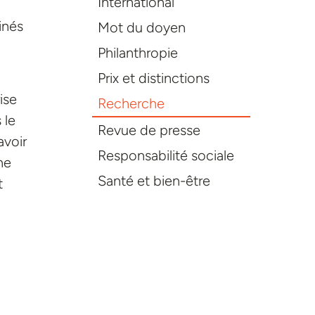
International
inés
Mot du doyen
Philanthropie
Prix et distinctions
ise
Recherche
 le
Revue de presse
avoir
Responsabilité sociale
ne
Santé et bien-être
t