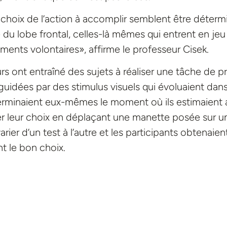
choix de l’action à accomplir semblent être déterm
re du lobe frontal, celles-là mêmes qui entrent en jeu
ments volontaires», affirme le professeur Cisek.
rs ont entraîné des sujets à réaliser une tâche de pr
uidées par des stimulus visuels qui évoluaient dans
terminaient eux-mêmes le moment où ils estimaient 
r leur choix en déplaçant une manette posée sur u
arier d’un test à l’autre et les participants obtenaien
t le bon choix.