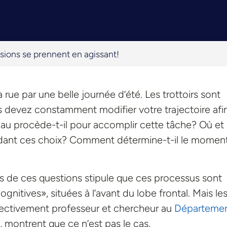
sions se prennent en agissant!
rue par une belle journée d’été. Les trottoirs sont
 devez constamment modifier votre trajectoire afi
au procède-t-il pour accomplir cette tâche? Où et
uidant ces choix? Comment détermine-t-il le momen
tes de ces questions stipule que ces processus sont
gnitives», situées à l’avant du lobe frontal. Mais le
spectivement professeur et chercheur au
Départemen
, montrent que ce n’est pas le cas.