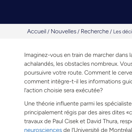
Accueil
Nouvelles
Recherche
/
/
/
Les déci
Imaginez-vous en train de marcher dans la 
achalandés, les obstacles nombreux. Vous
poursuivre votre route. Comment le cerve
comment intègre-t-il les informations g
l’action choisie sera exécutée?
Une théorie influente parmi les spécialis
principalement régis par des aires dites «co
travaux de Paul Cisek et David Thura, re
neurosciences
de l’Université de Montréal