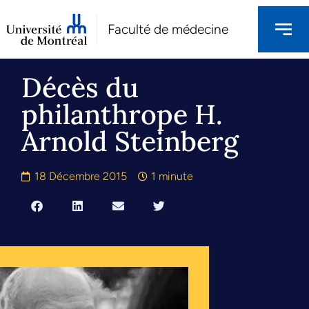
Faculté de médecine
Décès du
philanthrope H.
Arnold Steinberg
18 Décembre 2015
1 minute