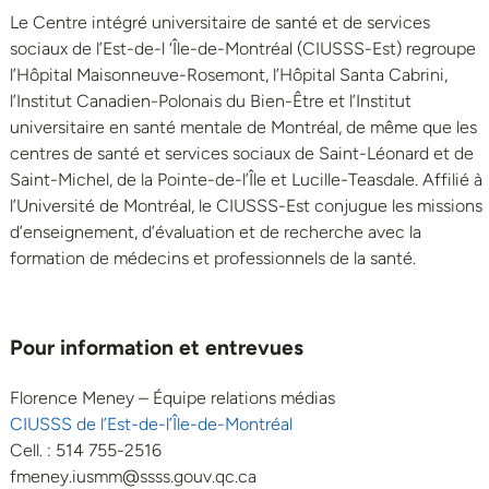
Le Centre intégré universitaire de santé et de services
sociaux de l’Est-de-l ‘Île-de-Montréal (CIUSSS-Est) regroupe
l’Hôpital Maisonneuve-Rosemont, l’Hôpital Santa Cabrini,
l’Institut Canadien-Polonais du Bien-Être et l’Institut
universitaire en santé mentale de Montréal, de même que les
centres de santé et services sociaux de Saint-Léonard et de
Saint-Michel, de la Pointe-de-l’Île et Lucille-Teasdale. Affilié à
l’Université de Montréal, le CIUSSS-Est conjugue les missions
d’enseignement, d’évaluation et de recherche avec la
formation de médecins et professionnels de la santé.
Pour information et entrevues
Florence Meney – Équipe relations médias
CIUSSS de l’Est-de-l’Île-de-Montréal
Cell. : 514 755-2516
fmeney.iusmm@ssss.gouv.qc.ca