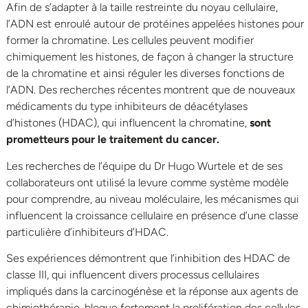
Afin de s’adapter à la taille restreinte du noyau cellulaire,
l’ADN est enroulé autour de protéines appelées histones pour
former la chromatine. Les cellules peuvent modifier
chimiquement les histones, de façon à changer la structure
de la chromatine et ainsi réguler les diverses fonctions de
l’ADN. Des recherches récentes montrent que de nouveaux
médicaments du type inhibiteurs de déacétylases
d’histones (HDAC), qui influencent la chromatine,
sont
prometteurs pour le traitement du cancer.
Les recherches de l’équipe du Dr Hugo Wurtele et de ses
collaborateurs ont utilisé la levure comme système modèle
pour comprendre, au niveau moléculaire, les mécanismes qui
influencent la croissance cellulaire en présence d’une classe
particulière d’inhibiteurs d’HDAC.
Ses expériences démontrent que l’inhibition des HDAC de
classe III, qui influencent divers processus cellulaires
impliqués dans la carcinogénèse et la réponse aux agents de
chimiothérapie, bloque fortement la prolifération des cellules