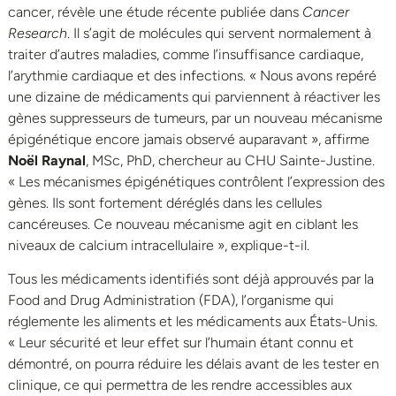
cancer, révèle une étude récente publiée dans
Cancer
Research
. Il s’agit de molécules qui servent normalement à
traiter d’autres maladies, comme l’insuffisance cardiaque,
l’arythmie cardiaque et des infections. « Nous avons repéré
une dizaine de médicaments qui parviennent à réactiver les
gènes suppresseurs de tumeurs, par un nouveau mécanisme
épigénétique encore jamais observé auparavant », affirme
Noël Raynal
, MSc, PhD, chercheur au CHU Sainte-Justine.
« Les mécanismes épigénétiques contrôlent l’expression des
gènes. Ils sont fortement déréglés dans les cellules
cancéreuses. Ce nouveau mécanisme agit en ciblant les
niveaux de calcium intracellulaire », explique-t-il.
Tous les médicaments identifiés sont déjà approuvés par la
Food and Drug Administration (FDA), l’organisme qui
réglemente les aliments et les médicaments aux États-Unis.
« Leur sécurité et leur effet sur l’humain étant connu et
démontré, on pourra réduire les délais avant de les tester en
clinique, ce qui permettra de les rendre accessibles aux