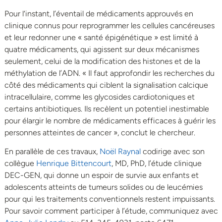
Pour l‘instant, l’éventail de médicaments approuvés en
clinique connus pour reprogrammer les cellules cancéreuses
et leur redonner une « santé épigénétique » est limité à
quatre médicaments, qui agissent sur deux mécanismes
seulement, celui de la modification des histones et de la
méthylation de l’ADN. « Il faut approfondir les recherches du
côté des médicaments qui ciblent la signalisation calcique
intracellulaire, comme les glycosides cardiotoniques et
certains antibiotiques. Ils recèlent un potentiel inestimable
pour élargir le nombre de médicaments efficaces à guérir les
personnes atteintes de cancer », conclut le chercheur.
En parallèle de ces travaux,
Noël Raynal
codirige avec son
collègue
Henrique Bittencourt
, MD, PhD, l’étude clinique
DEC-GEN, qui donne un espoir de survie aux enfants et
adolescents atteints de tumeurs solides ou de leucémies
pour qui les traitements conventionnels restent impuissants.
Pour savoir comment participer à l’étude, communiquez avec