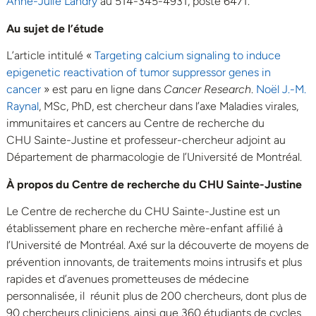
Anne-Julie Landry
au 514-345-4931, poste 6471.
Au sujet de l’étude
L’article intitulé «
Targeting calcium signaling to induce
epigenetic reactivation of tumor suppressor genes in
cancer
» est paru en ligne dans
Cancer Research
.
Noël J.-M.
Raynal
, MSc, PhD, est chercheur dans l’axe Maladies virales,
immunitaires et cancers au Centre de recherche du
CHU Sainte-Justine et professeur-chercheur adjoint au
Département de pharmacologie de l’Université de Montréal.
À propos du Centre de recherche du CHU Sainte-Justine
Le Centre de recherche du CHU Sainte-Justine est un
établissement phare en recherche mère-enfant affilié à
l’Université de Montréal. Axé sur la découverte de moyens de
prévention innovants, de traitements moins intrusifs et plus
rapides et d’avenues prometteuses de médecine
personnalisée, il réunit plus de 200 chercheurs, dont plus de
90 chercheurs cliniciens, ainsi que 360 étudiants de cycles