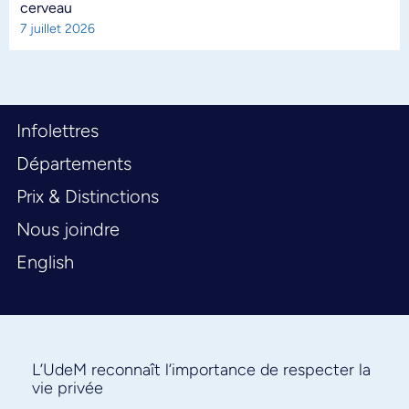
cerveau
7 juillet 2026
Infolettres
Départements
Prix & Distinctions
Nous joindre
English
L’UdeM reconnaît l’importance de respecter la
vie privée