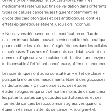
University de Philadelphie, aux États-Unis. Parmi les
médicaments retenus aux fins de validation dans différents
types de cellules cancéreuses figurent notamment les
glycosides cardiotoniques et des antibiotiques, dont les
effets épigénétiques étaient jusqu’alors inconnus.
« Nous avons découvert que la modification du flux de
calcium intracellulaire pouvait servir de cible thérapeutique
pour modifier les altérations épigénétiques dans les cellules
cancéreuses. Tous nos médicaments candidats avaient en
commun d’agir sur la voie calcique et d’activer une enzyme
indispensable à l’effet anticancéreux », affirme le chercheur.
Les scientifiques ont aussi constaté un « effet de classe »,
puisque la moitié des médicaments étaient des glucosides
cardiotoniques. « Ça concorde avec des études
épidémiologiques qui ont démontré moins de cancer chez
les patients traités par glucosides cardiotoniques, et des
formes de cancers beaucoup moins agressives quand ils
étaient néanmoins atteints de cancer », souligne-t-il.