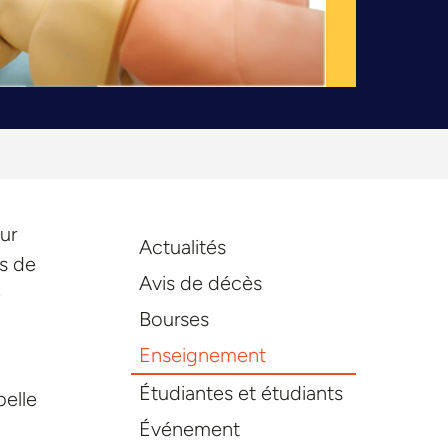
ur
Actualités
rs de
Avis de décès
e
Bourses
Enseignement
Étudiantes et étudiants
belle
Événement