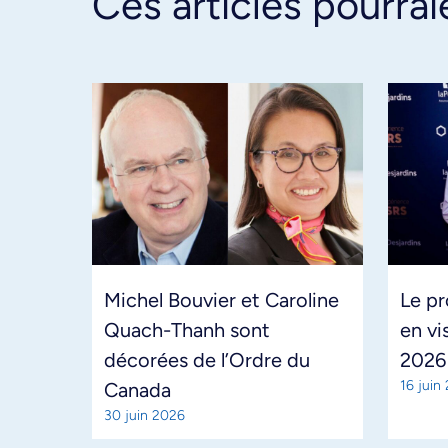
Ces articles pourrai
Michel Bouvier et Caroline
Le pr
Quach-Thanh sont
en vi
décorées de l’Ordre du
2026
16 juin
Canada
30 juin 2026