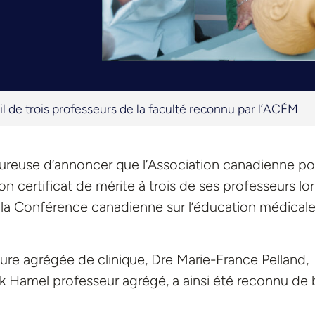
il de trois professeurs de la faculté reconnu par l’ACÉM
ureuse d’annoncer que l’Association canadienne po
 certificat de mérite à trois de ses professeurs lo
 la Conférence canadienne sur l’éducation médical
eure agrégée de clinique, Dre Marie-France Pelland,
ck Hamel professeur agrégé, a ainsi été reconnu de 