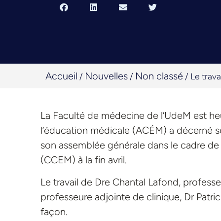
Accueil
Nouvelles
Non classé
/
/
/
Le trava
La Faculté de médecine de l’UdeM est he
l’éducation médicale (ACÉM) a décerné son
son assemblée générale dans le cadre de
(CCEM) à la fin avril.
Le travail de Dre Chantal Lafond, profess
professeure adjointe de clinique, Dr Patri
façon.