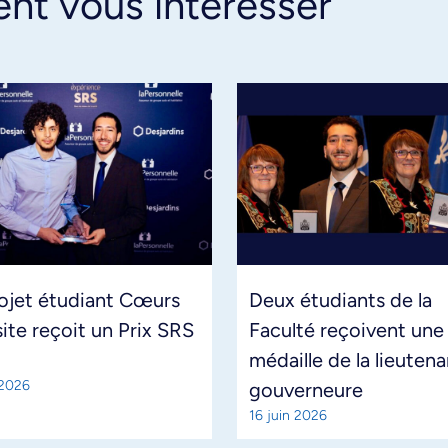
ent vous intéresser
ojet étudiant Cœurs
Deux étudiants de la
site reçoit un Prix SRS
Faculté reçoivent une
médaille de la lieuten
 2026
gouverneure
16 juin 2026