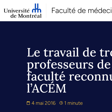
Faculté de médec
Le travail de tr
professeurs de
faculté reconn
l’ACÉM
4 mai 2016
1 minute