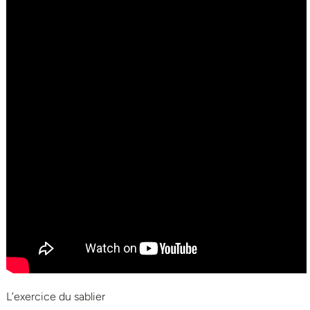
L’exercice du sablier