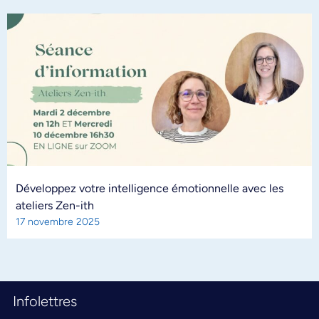
Développez votre intelligence émotionnelle avec les
ateliers Zen-ith
17 novembre 2025
Infolettres