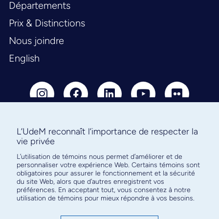
Départements
Prix & Distinctions
Nous joindre
English
L’UdeM reconnaît l’importance de respecter la
vie privée
Abonnez-vous à notre infolettre
pour connaître l’actualité facultaire
L’utilisation de témoins nous permet d’améliorer et de
personnaliser votre expérience Web. Certains témoins sont
obligatoires pour assurer le fonctionnement et la sécurité
du site Web, alors que d’autres enregistrent vos
préférences. En acceptant tout, vous consentez à notre
utilisation de témoins pour mieux répondre à vos besoins.
S'ABONNER