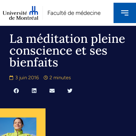
Faculté de médecine
La méditation pleine
conscience et ses
bienfaits
3 juin 2016
2 minutes