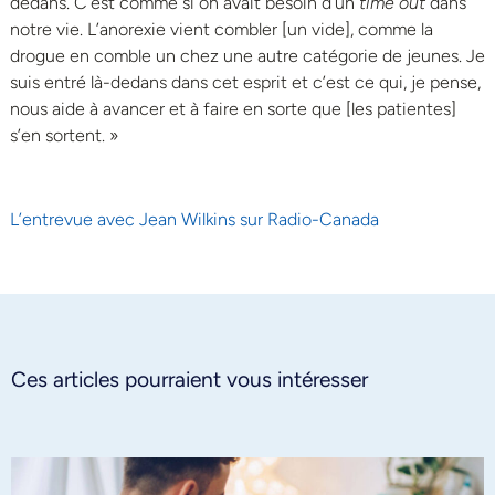
dedans. C’est comme si on avait besoin d’un
time out
dans
notre vie. L’anorexie vient combler [un vide], comme la
drogue en comble un chez une autre catégorie de jeunes. Je
suis entré là-dedans dans cet esprit et c’est ce qui, je pense,
nous aide à avancer et à faire en sorte que [les patientes]
s’en sortent. »
L’entrevue avec Jean Wilkins sur Radio-Canada
Ces articles pourraient vous intéresser