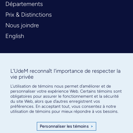
Départements
Prix & Distinctions
Nous joindre
English
L’UdeM reconnaît l’importance de respecter la
vie privée
L’utilisation de témoins nous permet d’améliorer et de
Abonnez-vous à notre infolettre
personnaliser votre expérience Web. Certains témoins sont
pour connaître l’actualité facultaire
obligatoires pour assurer le fonctionnement et la sécurité
du site Web, alors que d’autres enregistrent vos
préférences. En acceptant tout, vous consentez à notre
utilisation de témoins pour mieux répondre à vos besoins.
Personnaliser les témoins
>
S'ABONNER