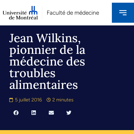
Faculté de médecine
Jean Wilkins,
pionnier de la
médecine des
troubles
alimentaires
5 juillet 2016
2 minutes