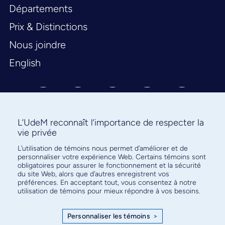
Départements
Prix & Distinctions
Nous joindre
English
L’UdeM reconnaît l’importance de respecter la
vie privée
Abonnez-vous à notre infolettre
L’utilisation de témoins nous permet d’améliorer et de
personnaliser votre expérience Web. Certains témoins sont
pour connaître l’actualité facultaire
obligatoires pour assurer le fonctionnement et la sécurité
du site Web, alors que d’autres enregistrent vos
préférences. En acceptant tout, vous consentez à notre
utilisation de témoins pour mieux répondre à vos besoins.
Personnaliser les témoins
>
S'ABONNER