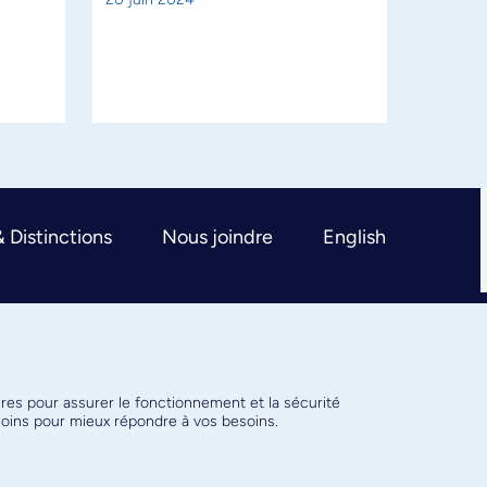
& Distinctions
Nous joindre
English
ires pour assurer le fonctionnement et la sécurité
émoins pour mieux répondre à vos besoins.