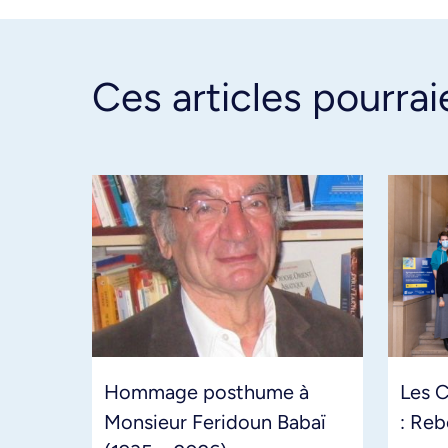
Ces articles pourrai
Hommage posthume à
Les 
Monsieur Feridoun Babaï
: Reb