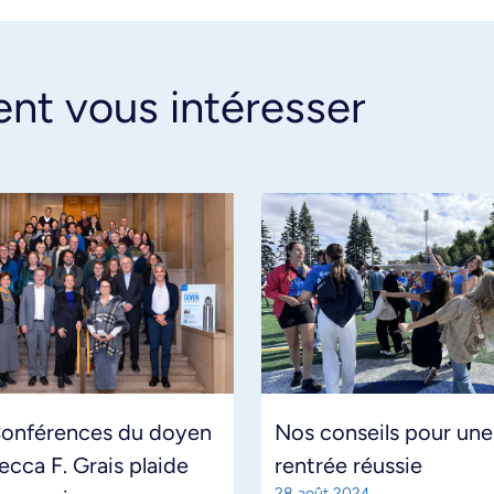
ent vous intéresser
Conférences du doyen
Nos conseils pour une
ecca F. Grais plaide
rentrée réussie
28 août 2024