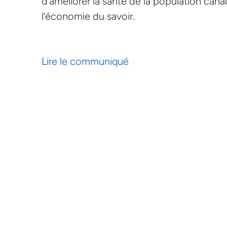
d’améliorer la santé de la population can
l’économie du savoir.
Lire le communiqué