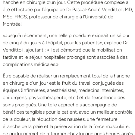
hanche en chirurgie d’un jour. Cette procédure complexe a
été effectuée par l’équipe de Dr Pascal-André Vendittoli, MD,
MSc, FRCS, professeur de chirurgie à l’Université de
Montréal.
«Jusqu’à récemment, une telle procédure exigeait un séjour
de cinq à dix jours à l’hôpital, pour les patients», explique Dr
Vendittoli, ajoutant : «Il est démontré que la mobilisation
tardive et le séjour hospitalier prolongé sont associés à des
complications médicales.»
Être capable de réaliser un remplacement total de la hanche
en chirurgie d’un jour est le fruit du travail conjugués des
équipes (infirmières, anesthésistes, médecins internistes,
chirurgiens, physiothérapeute, etc.) et de l’excellence des
soins prodigués. Une telle approche s’accompagne de
bénéfices tangibles pour le patient, avec un meilleur contrôle
de la douleur, la réduction des nausées, une fermeture
étanche de la plaie et la préservation de la force musculaire,
ce qui lui permet de retourner chez lui quelques heures après