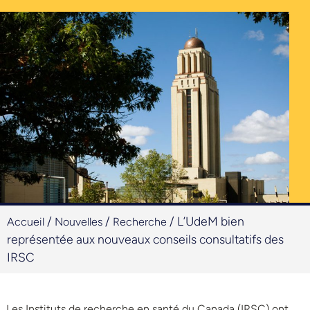
/
/
/
L’UdeM bien
Accueil
Nouvelles
Recherche
représentée aux nouveaux conseils consultatifs des
IRSC
Les Instituts de recherche en santé du Canada (IRSC) ont