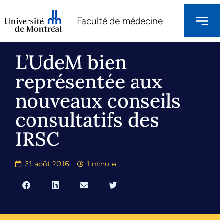
Faculté de médecine
L’UdeM bien
représentée aux
nouveaux conseils
consultatifs des
IRSC
31 août 2016
1 minute