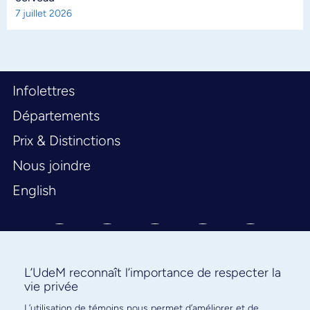
7 juillet 2026
Infolettres
Départements
Prix & Distinctions
Nous joindre
English
L’UdeM reconnaît l’importance de respecter la
vie privée
L’utilisation de témoins nous permet d’améliorer et de